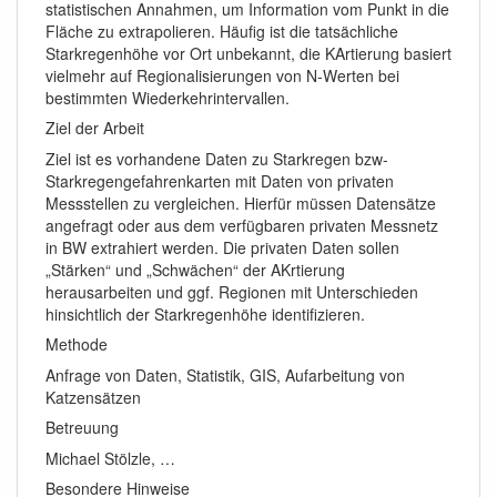
statistischen Annahmen, um Information vom Punkt in die
Fläche zu extrapolieren. Häufig ist die tatsächliche
Starkregenhöhe vor Ort unbekannt, die KArtierung basiert
vielmehr auf Regionalisierungen von N-Werten bei
bestimmten Wiederkehrintervallen.
Ziel der Arbeit
Ziel ist es vorhandene Daten zu Starkregen bzw-
Starkregengefahrenkarten mit Daten von privaten
Messstellen zu vergleichen. Hierfür müssen Datensätze
angefragt oder aus dem verfügbaren privaten Messnetz
in BW extrahiert werden. Die privaten Daten sollen
„Stärken“ und „Schwächen“ der AKrtierung
herausarbeiten und ggf. Regionen mit Unterschieden
hinsichtlich der Starkregenhöhe identifizieren.
Methode
Anfrage von Daten, Statistik, GIS, Aufarbeitung von
Katzensätzen
Betreuung
Michael Stölzle, …
Besondere Hinweise