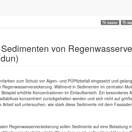
master
abg
in Sedimenten von Regenwasserve
dun)
nfarben zum Schutz vor Algen- und PÜPilzbefall eingesetzt und gelang
n Regenwasserversickerung. Während in Sedimenten im zentralen Muld
 Beispiel erhöhte Konzentrationen im Einlaufbereich. Ein besonderes 
tabfluss konzentriert zurückgehalten werden und sich nicht auf größere
 Arbeit soll untersuchen, wie stark diese Sedimente mit dem Fassadenb
alen Regenwasserversickerung sollen Sedimente auf eine Belastung 